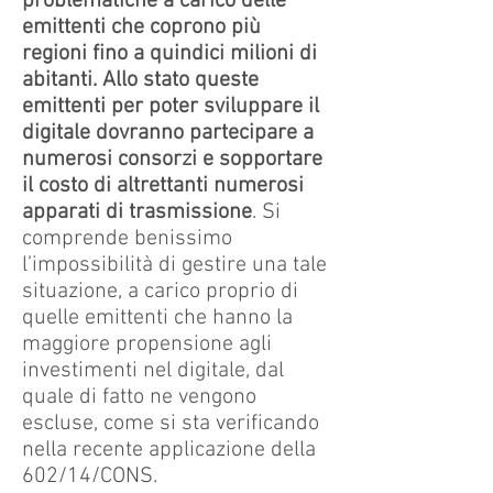
problematiche a carico delle
emittenti che coprono più
regioni fino a quindici milioni di
abitanti. Allo stato queste
emittenti per poter sviluppare il
digitale dovranno partecipare a
numerosi consorzi e sopportare
il costo di altrettanti numerosi
apparati di trasmissione
. Si
comprende benissimo
l’impossibilità di gestire una tale
situazione, a carico proprio di
quelle emittenti che hanno la
maggiore propensione agli
investimenti nel digitale, dal
quale di fatto ne vengono
escluse, come si sta verificando
nella recente applicazione della
602/14/CONS.