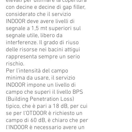
elevati per ultimare la copertura
con decine e decine di gap filler,
considerato che il servizio
INDOOR deve avere livelli di
segnale a 1,5 mt superiori sul
segnale utile, libero da
interferenze. Il grado di riuso
delle risorse nei bacini attigui
rappresenta sempre un serio
rischio.
Per l’intensità del campo
minima da usare, il servizio
INDOOR impone un livello di
campo che superi il livello BPS
(Building Penetration Loss)
tipico, che è pari a 18 dB, per cui
se per l’OTDOOR è richiesto un
campo di 60 dB, è chiaro che per
l’INDOOR è necessario avere un