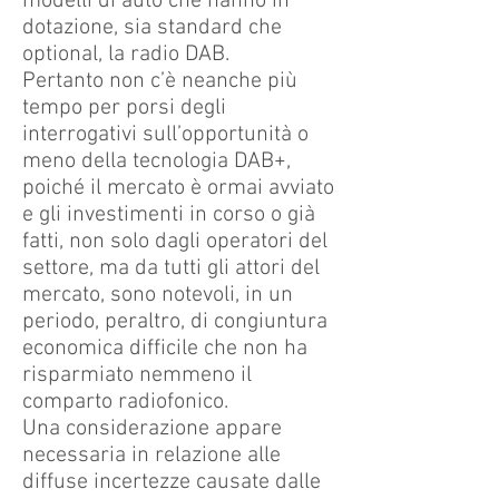
modelli di auto che hanno in
dotazione, sia standard che
optional, la radio DAB.
Pertanto non c’è neanche più
tempo per porsi degli
interrogativi sull’opportunità o
meno della tecnologia DAB+,
poiché il mercato è ormai avviato
e gli investimenti in corso o già
fatti, non solo dagli operatori del
settore, ma da tutti gli attori del
mercato, sono notevoli, in un
periodo, peraltro, di congiuntura
economica difficile che non ha
risparmiato nemmeno il
comparto radiofonico.
Una considerazione appare
necessaria in relazione alle
diffuse incertezze causate dalle